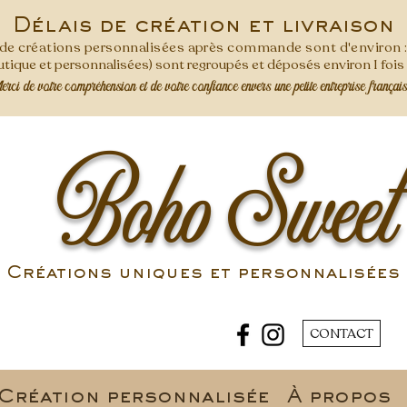
Délais de création et livraison
s de créations personnalisées après commande
sont d'environ 
ique et personnalisées) sont regroupés et déposés environ 1 foi
ci de votre compréhension et de votre confiance envers une petite entreprise françai
Boho Sweet
Créations uniques et personnalisées 
CONTACT
Création personnalisée
À propos