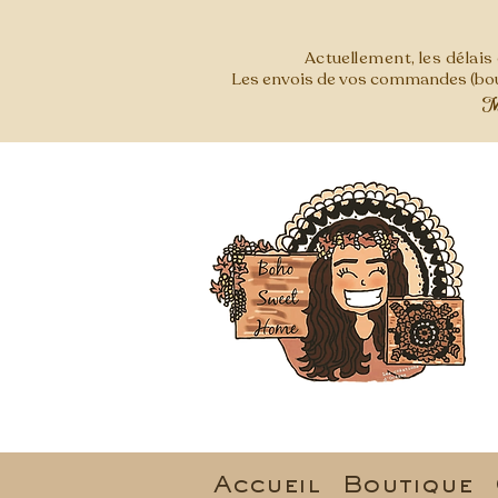
Actuellement, les délai
Les envois de vos commandes (bout
Mer
Accueil
Boutique