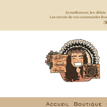
Actuellement, les délai
Les envois de vos commandes (bout
Mer
Accueil
Boutique