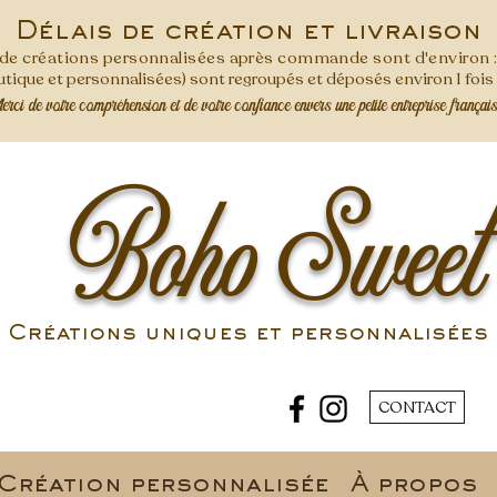
Délais de création et livraison
s de créations personnalisées après commande
sont d'environ 
ique et personnalisées) sont regroupés et déposés environ 1 foi
ci de votre compréhension et de votre confiance envers une petite entreprise françai
Boho Sweet
Créations uniques et personnalisées 
CONTACT
Création personnalisée
À propos