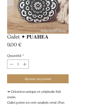
Galet ✦ 𝐏𝐔𝐀𝐇𝐄𝐀
Prix
9,00 €
Quantité
*
Ajouter au panier
↠ Création unique et originale fait
main.
Galet peint en vert anglais orné d'un