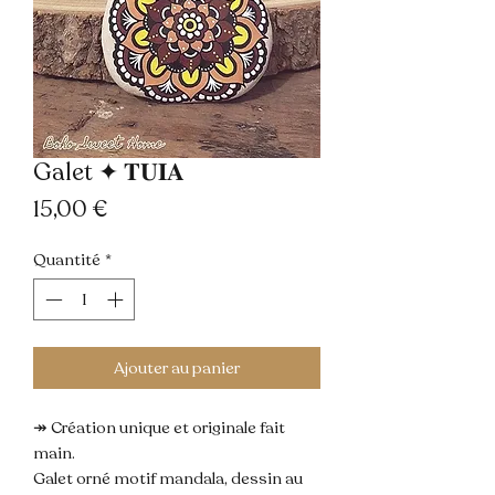
Galet ✦ 𝐓𝐔𝐈𝐀
Prix
15,00 €
Quantité
*
Ajouter au panier
↠ Création unique et originale fait
main.
Galet orné motif mandala, dessin au