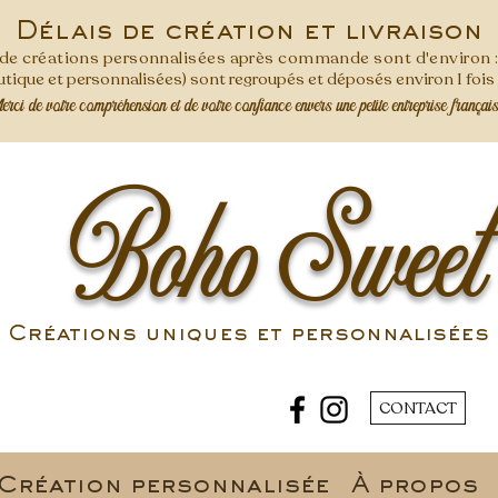
Délais de création et livraison
s de créations personnalisées après commande
sont d'environ 
ique et personnalisées) sont regroupés et déposés environ 1 foi
ci de votre compréhension et de votre confiance envers une petite entreprise françai
Boho Sweet
Créations uniques et personnalisées 
CONTACT
Création personnalisée
À propos