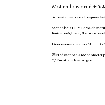
Mot en bois orné ✦ 𝐕𝐀𝐇
↠ Création unique et originale fait
Mot en bois HOME orné de motifs 
feutres noir, blanc, lilas, rose pou
Dimensions environ ~ 28,5 x 9 x 2
💌 N'hésitez pas à me contacter p
📦 Envoi rapide et soigné.