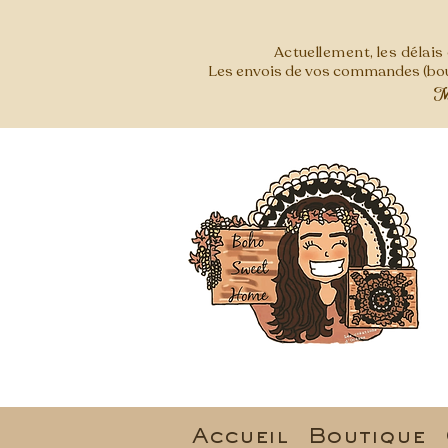
Actuellement, les délai
Les envois de vos commandes (bout
Mer
Accueil
Boutique