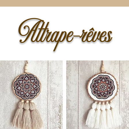
Attrape-rêves