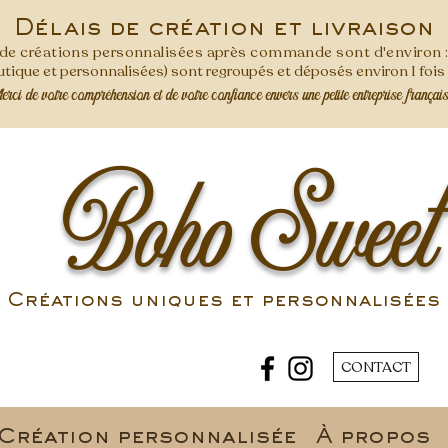
Délais de création et livraison
s de créations personnalisées après commande
sont d'environ 
ique et personnalisées) sont regroupés et déposés environ 1 foi
ci de votre compréhension et de votre confiance envers une petite entreprise françai
Boho Sweet
Créations uniques et personnalisées 
CONTACT
Création personnalisée
À propos