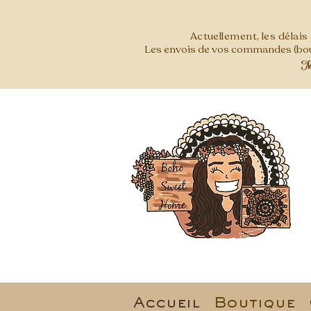
Actuellement, les délai
Les envois de vos commandes (bout
Mer
Accueil
Boutique