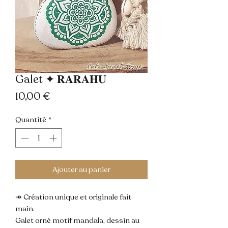
Galet ✦ 𝐑𝐀𝐑𝐀𝐇𝐔
Prix
10,00 €
Quantité
*
Ajouter au panier
↠ Création unique et originale fait
main.
Galet orné motif mandala, dessin au