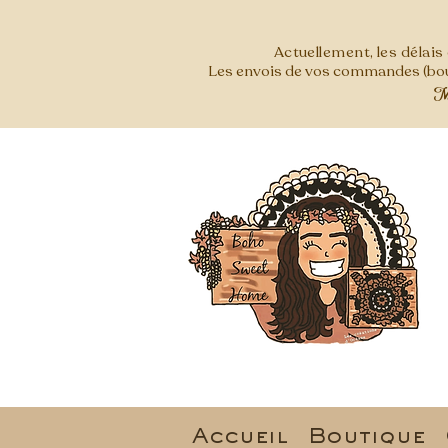
Actuellement, les délai
Les envois de vos commandes (bout
Mer
Accueil
Boutique