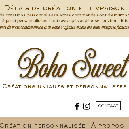
Délais de création et livraison
s de créations personnalisées après commande
sont d'environ 
ique et personnalisées) sont regroupés et déposés environ 1 foi
ci de votre compréhension et de votre confiance envers une petite entreprise françai
Boho Sweet
Créations uniques et personnalisées 
CONTACT
Création personnalisée
À propos