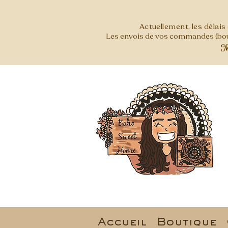
Actuellement, les délai
Les envois de vos commandes (bout
Mer
Accueil
Boutique