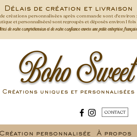
Délais de création et livraison
s de créations personnalisées après commande
sont d'environ 
ique et personnalisées) sont regroupés et déposés environ 1 foi
ci de votre compréhension et de votre confiance envers une petite entreprise françai
Boho Sweet
Créations uniques et personnalisées 
CONTACT
Création personnalisée
À propos