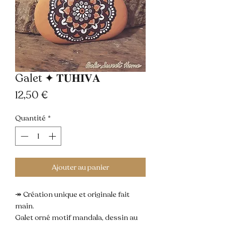
Galet ✦ 𝐓𝐔𝐇𝐈𝐕𝐀
Prix
12,50 €
Quantité
*
Ajouter au panier
↠ Création unique et originale fait
main.
Galet orné motif mandala, dessin au