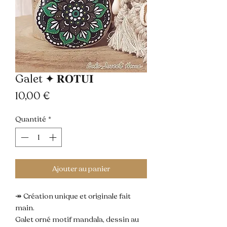
Galet ✦ 𝐑𝐎𝐓𝐔𝐈
Prix
10,00 €
Quantité
*
Ajouter au panier
↠ Création unique et originale fait
main.
Galet orné motif mandala, dessin au