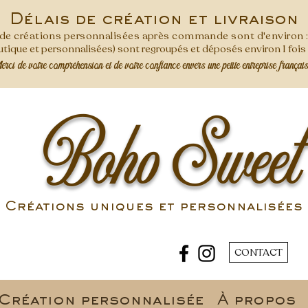
Délais de création et livraison
s de créations personnalisées après commande
sont d'environ 
ique et personnalisées) sont regroupés et déposés environ 1 foi
ci de votre compréhension et de votre confiance envers une petite entreprise françai
Boho Sweet
Créations uniques et personnalisées 
CONTACT
Création personnalisée
À propos