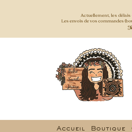
Actuellement, les délai
Les envois de vos commandes (bout
Mer
Accueil
Boutique