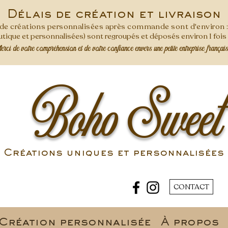
Délais de création et livraison
s de créations personnalisées après commande
sont d'environ 
ique et personnalisées) sont regroupés et déposés environ 1 foi
ci de votre compréhension et de votre confiance envers une petite entreprise françai
Boho Sweet
Créations uniques et personnalisées 
CONTACT
Création personnalisée
À propos