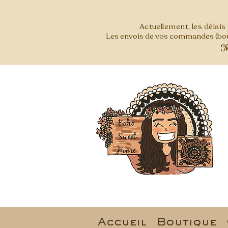
Actuellement, les délai
Les envois de vos commandes (bout
Mer
Accueil
Boutique