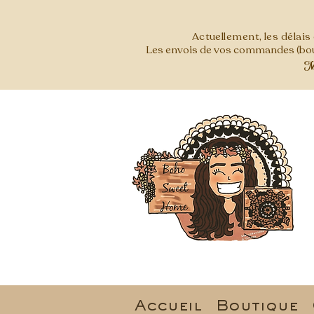
Actuellement, les délai
Les envois de vos commandes (bout
Mer
Accueil
Boutique