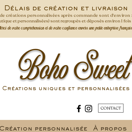
Délais de création et livraison
s de créations personnalisées après commande
sont d'environ 
ique et personnalisées) sont regroupés et déposés environ 1 foi
ci de votre compréhension et de votre confiance envers une petite entreprise françai
Boho Sweet
Créations uniques et personnalisées 
CONTACT
Création personnalisée
À propos