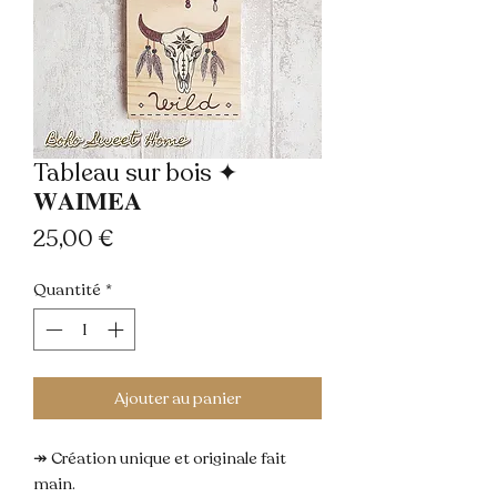
Tableau sur bois ✦
𝐖𝐀𝐈𝐌𝐄𝐀
Prix
25,00 €
Quantité
*
Ajouter au panier
↠ Création unique et originale fait 
main.
