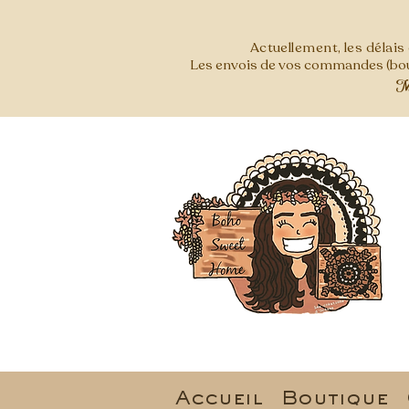
Actuellement, les délai
Les envois de vos commandes (bout
Mer
Accueil
Boutique