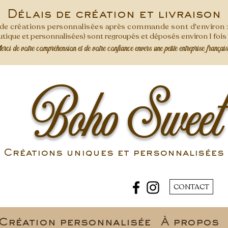
Délais de création et livraison
s de créations personnalisées après commande
sont d'environ 
ique et personnalisées) sont regroupés et déposés environ 1 foi
ci de votre compréhension et de votre confiance envers une petite entreprise françai
Boho Sweet
Créations uniques et personnalisées 
CONTACT
Création personnalisée
À propos