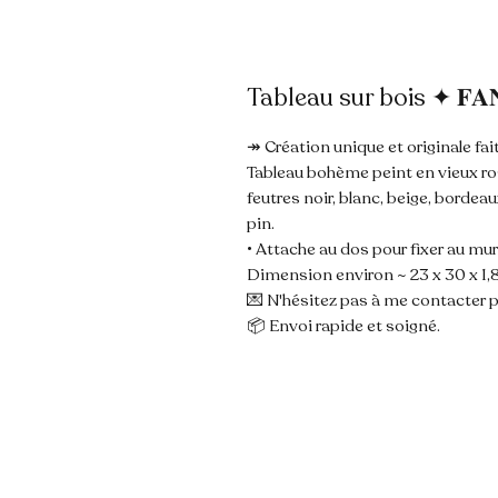
Tableau sur bois ✦ 𝐅𝐀
↠ Création unique et originale fai
Tableau bohème peint en vieux r
feutres noir, blanc, beige, bordea
pin.
• Attache au dos pour fixer au mur
Dimension environ ~ 23 x 30 x 1,
💌 N'hésitez pas à me contacter p
📦 Envoi rapide et soigné.